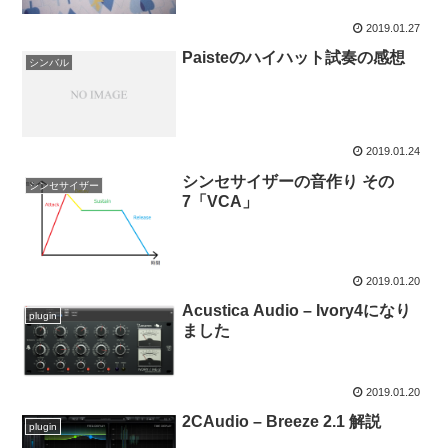
2019.01.27
Paisteのハイハット試奏の感想
シンバル
2019.01.24
シンセサイザーの音作り その
シンセサイザー
7「VCA」
2019.01.20
Acustica Audio – Ivory4になり
plugin
ました
2019.01.20
2CAudio – Breeze 2.1 解説
plugin