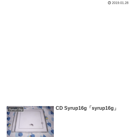
2019.01.28
CD Syrup16g「syrup16g」
Syrup16g