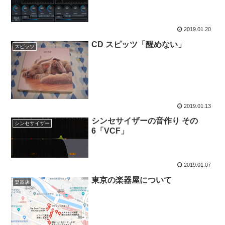
2019.01.20
CD スピッツ「醒めない」
スピッツ
2019.01.13
シンセサイザーの音作り その
シンセサイザー
6「VCF」
2019.01.07
東京の楽器屋について
楽器店