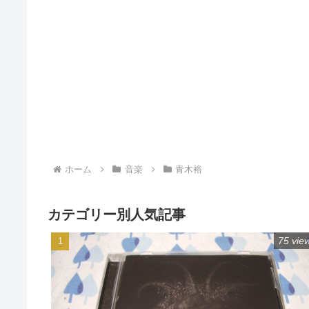
ホーム
音楽
青木裕
カテゴリー別人気記事
75 vie