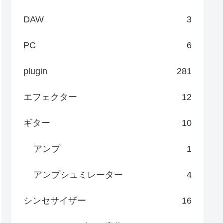
DAW
3
PC
6
plugin
281
エフェクター
12
ギター
10
アンプ
1
アンプシュミレーター
4
シンセサイザー
16