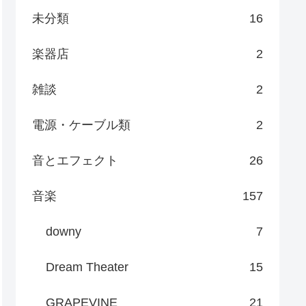
未分類
16
楽器店
2
雑談
2
電源・ケーブル類
2
音とエフェクト
26
音楽
157
downy
7
Dream Theater
15
GRAPEVINE
21