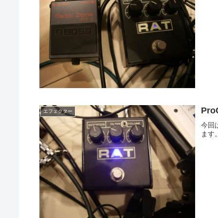
Pro
エフェクター
今回は
ます