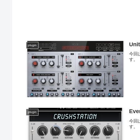
Uni
plugin
今回は
す。
Eve
plugin
今回は
す。