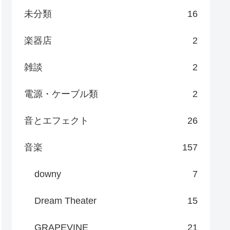
未分類
16
楽器店
2
雑談
2
電源・ケーブル類
2
音とエフェクト
26
音楽
157
downy
7
Dream Theater
15
GRAPEVINE
21