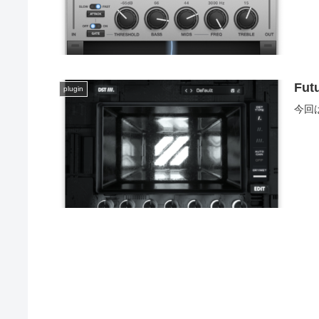
Fut
plugin
今回は