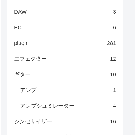
DAW
3
PC
6
plugin
281
エフェクター
12
ギター
10
アンプ
1
アンプシュミレーター
4
シンセサイザー
16