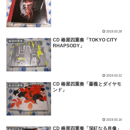
2019.03.28
CD 椿屋四重奏「TOKYO CITY
椿屋四重奏
RHAPSODY」
2019.03.22
CD 椿屋四重奏「薔薇とダイヤモ
椿屋四重奏
ンド」
2019.03.16
CD 椿屋四重奏「深紅なる肖像」
椿屋四重奏