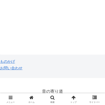
ものかげ
お問い合わせ
音の寄り道
© 2018 音の寄り道.
メニュー
ホーム
検索
トップ
サイドバー