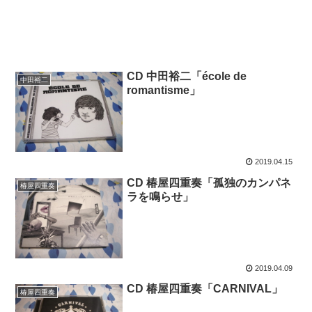
CD 中田裕二「école de
中田裕二
romantisme」
2019.04.15
CD 椿屋四重奏「孤独のカンパネ
椿屋四重奏
ラを鳴らせ」
2019.04.09
CD 椿屋四重奏「CARNIVAL」
椿屋四重奏