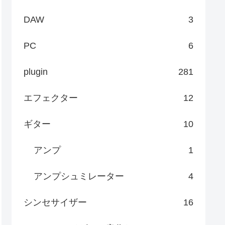
DAW
3
PC
6
plugin
281
エフェクター
12
ギター
10
アンプ
1
アンプシュミレーター
4
シンセサイザー
16