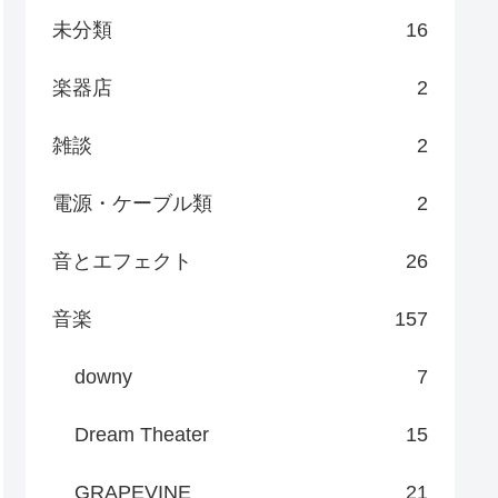
未分類
16
楽器店
2
雑談
2
電源・ケーブル類
2
音とエフェクト
26
音楽
157
downy
7
Dream Theater
15
GRAPEVINE
21