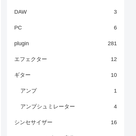
DAW
3
PC
6
plugin
281
エフェクター
12
ギター
10
アンプ
1
アンプシュミレーター
4
シンセサイザー
16