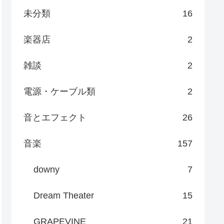
未分類
16
楽器店
2
雑談
2
電源・ケーブル類
2
音とエフェクト
26
音楽
157
downy
7
Dream Theater
15
GRAPEVINE
21