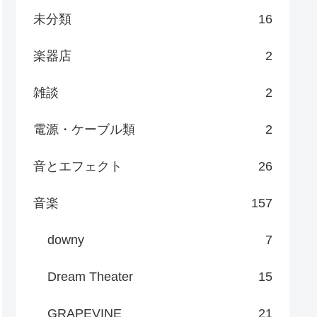
未分類
16
楽器店
2
雑談
2
電源・ケーブル類
2
音とエフェクト
26
音楽
157
downy
7
Dream Theater
15
GRAPEVINE
21