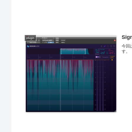
Sig
plugin
今回は
す。