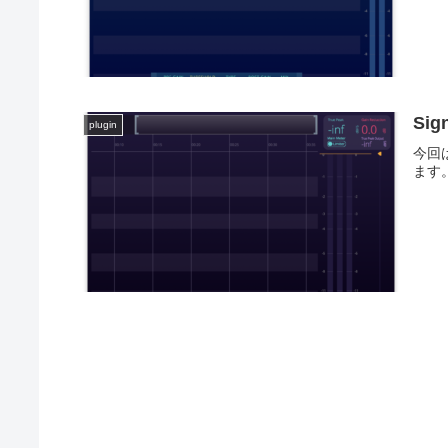
Sig
plugin
今回は
ます