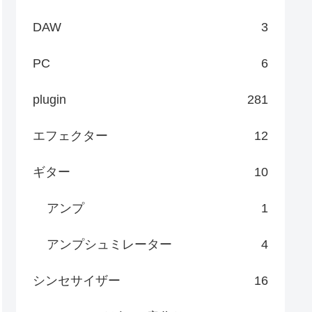
DAW
3
PC
6
plugin
281
エフェクター
12
ギター
10
アンプ
1
アンプシュミレーター
4
シンセサイザー
16