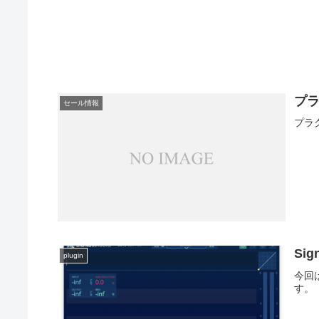
プ
セール情報
プラ
Sig
plugin
今回は
す。