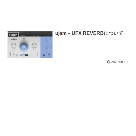
ujam – UFX REVERBについて
plugin
2023.08.10