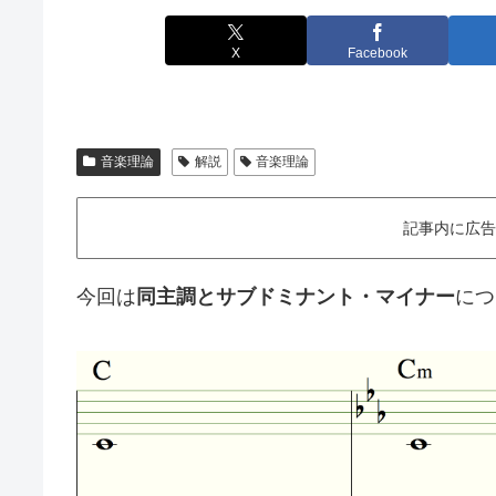
X
Facebook
音楽理論
解説
音楽理論
記事内に広告
今回は
同主調とサブドミナント・マイナー
につ