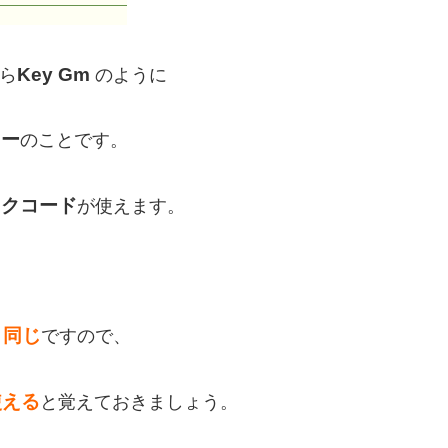
Key Gm
ら
のように
キー
のことです。
ックコード
が使えます。
と同じ
ですので、
使える
と覚えておきましょう。