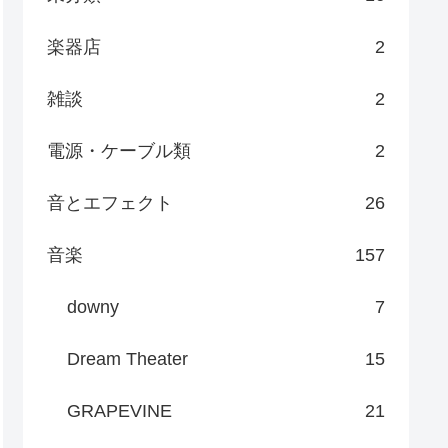
楽器店
2
雑談
2
電源・ケーブル類
2
音とエフェクト
26
音楽
157
downy
7
Dream Theater
15
GRAPEVINE
21