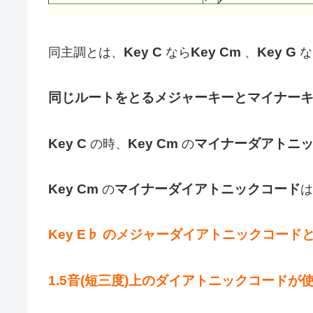
Key C
Key Cm
Key G
同主調とは、
なら
、
な
同じルートをとるメジャーキーとマイナー
Key C
Key Cm
マイナーダアトニ
の時、
の
Key Cm
マイナーダイアトニックコード
の
は
Key E♭ のメジャーダイアトニックコード
1.5音(短三度)上のダイアトニックコードが