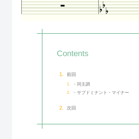
Contents
前回
・同主調
・サブドミナント・マイナー
次回