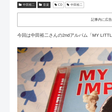
中田裕二
音楽
CD
中田裕二
記事内に広告
今回は中田裕二さんの2ndアルバム「MY LITT