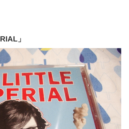
ERIAL」