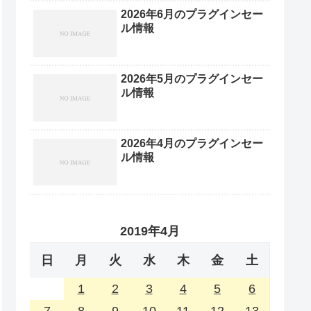
2026年6月のプラグインセー
ル情報
2026年5月のプラグインセー
ル情報
2026年4月のプラグインセー
ル情報
2019年4月
日
月
火
水
木
金
土
1
2
3
4
5
6