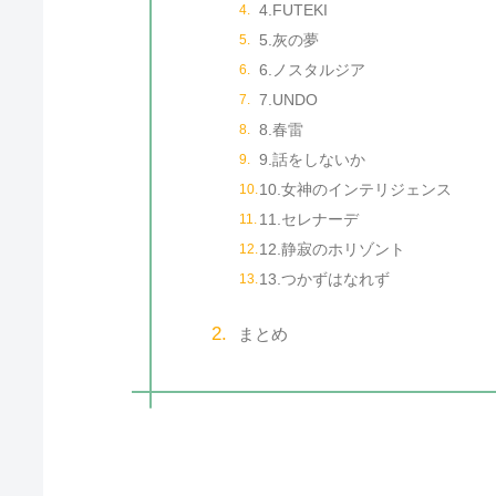
4.FUTEKI
5.灰の夢
6.ノスタルジア
7.UNDO
8.春雷
9.話をしないか
10.女神のインテリジェンス
11.セレナーデ
12.静寂のホリゾント
13.つかずはなれず
まとめ