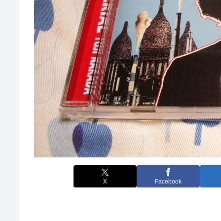
X
Facebook