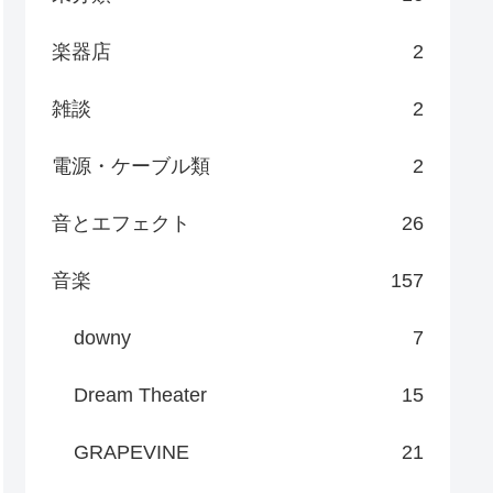
楽器店
2
雑談
2
電源・ケーブル類
2
音とエフェクト
26
音楽
157
downy
7
Dream Theater
15
GRAPEVINE
21