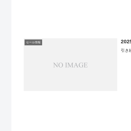
20
セール情報
引き