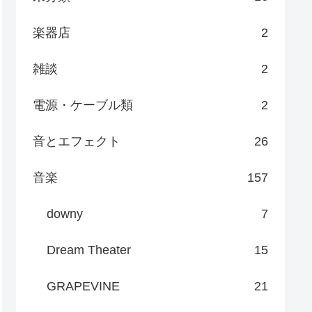
楽器店
2
雑談
2
電源・ケーブル類
2
音とエフェクト
26
音楽
157
downy
7
Dream Theater
15
GRAPEVINE
21