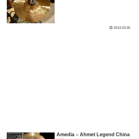
2019.03.05
Amedia – Ahmet Legend China
シンバル