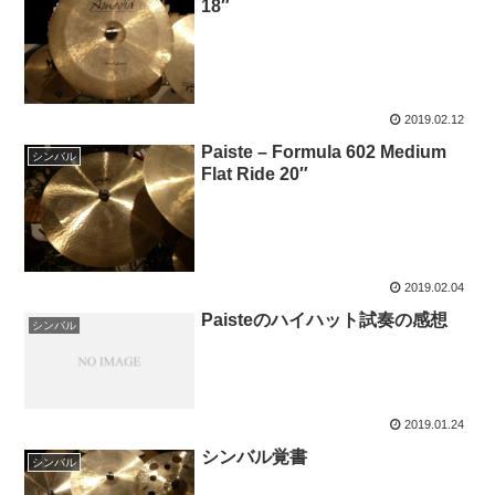
18″
2019.02.12
Paiste – Formula 602 Medium
シンバル
Flat Ride 20″
2019.02.04
Paisteのハイハット試奏の感想
シンバル
2019.01.24
シンバル覚書
シンバル