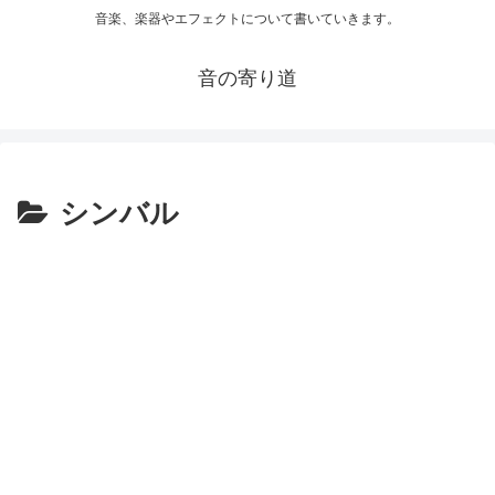
音楽、楽器やエフェクトについて書いていきます。
音の寄り道
シンバル