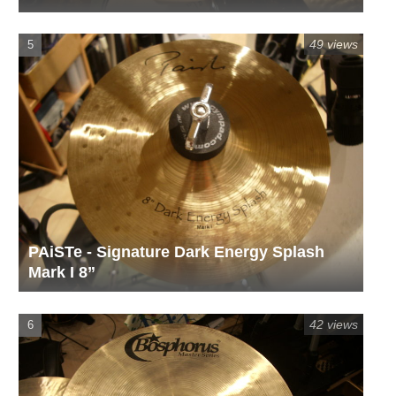
49 views
PAiSTe - Signature Dark Energy Splash
Mark I 8”
42 views