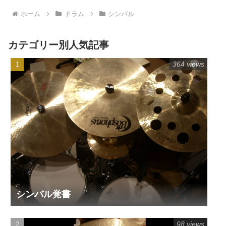
ホーム
ドラム
シンバル
カテゴリー別人気記事
364 views
シンバル覚書
98 views