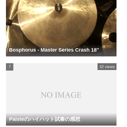
Bosphorus - Master Series Crash 18"
32 views
Paisteのハイハット試奏の感想