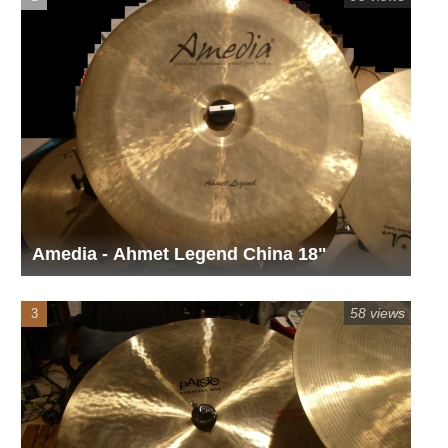
Amedia - Ahmet Legend China 18"
58 views