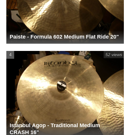
Paiste - Formula 602 Medium Flat Ride 20"
52 views
Istanbul Agop - Traditional Medium
CRASH 16"