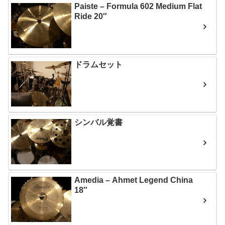
Paiste – Formula 602 Medium Flat
Ride 20″
ドラムセット
シンバル覚書
Amedia – Ahmet Legend China
18″