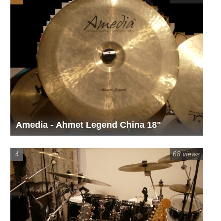
Amedia - Ahmet Legend China 18"
68 views