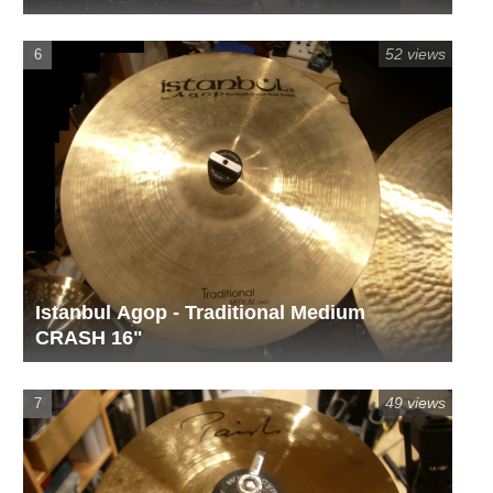
52 views
Istanbul Agop - Traditional Medium
CRASH 16"
49 views