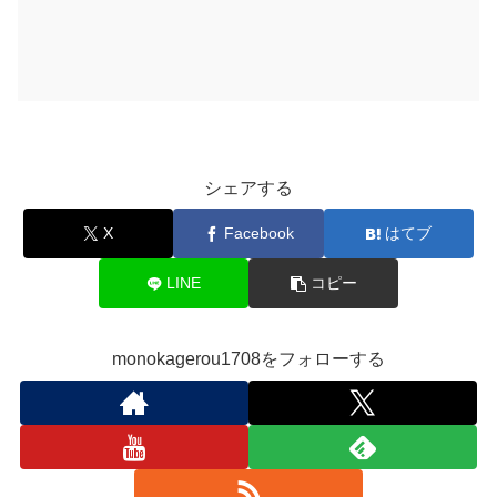
シェアする
X
Facebook
はてブ
LINE
コピー
monokagerou1708をフォローする