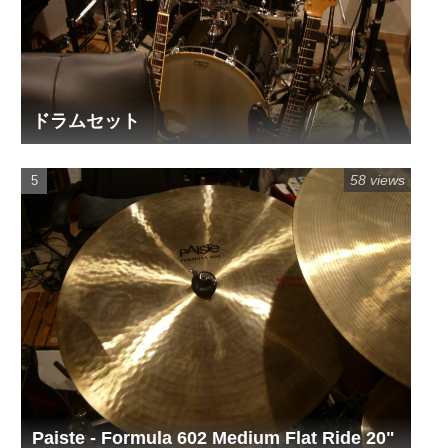
ドラムセット
58 views
Paiste - Formula 602 Medium Flat Ride 20"