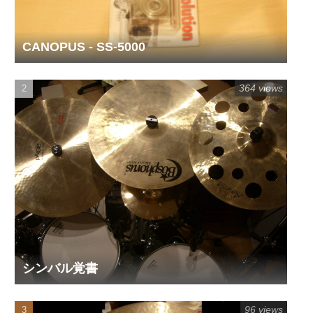
CANOPUS - SS-5000
364 views
シンバル覚書
96 views