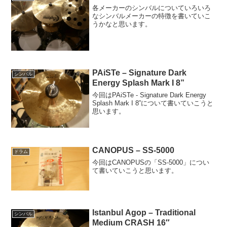
各メーカーのシンバルについていろいろ
なシンバルメーカーの特徴を書いていこ
うかなと思います。
PAiSTe – Signature Dark
シンバル
Energy Splash Mark I 8”
今回はPAiSTe - Signature Dark Energy
Splash Mark I 8”について書いていこうと
思います。
CANOPUS – SS-5000
ドラム
今回はCANOPUSの「SS-5000」につい
て書いていこうと思います。
Istanbul Agop – Traditional
シンバル
Medium CRASH 16″