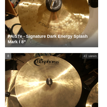
PAiSTe - Signature Dark Energy Splash
Mark I 8”
41 views