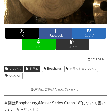
X
Facebook
はてブ
LINE
コピー
2019.04.14
シンバル
ドラム
Bosphorus
クラッシュシンバル
シンバル
記事内に広告が含まれています。
今回はBosphorusのMaster Series Crash 18"について書い
ていこうと思います。