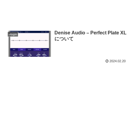
Denise Audio – Perfect Plate XL
plugin
について
2024.02.20