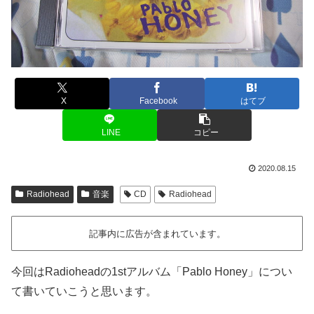
X
Facebook
はてブ
LINE
コピー
2020.08.15
Radiohead
音楽
CD
Radiohead
記事内に広告が含まれています。
今回はRadioheadの1stアルバム「Pablo Honey」につい
て書いていこうと思います。