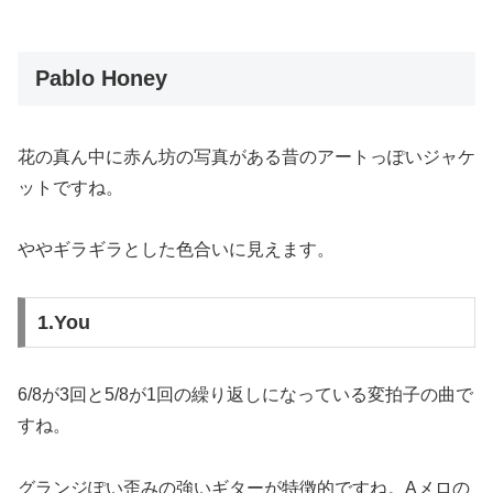
Pablo Honey
花の真ん中に赤ん坊の写真がある昔のアートっぽいジャケ
ットですね。
ややギラギラとした色合いに見えます。
1.You
6/8が3回と5/8が1回の繰り返しになっている変拍子の曲で
すね。
グランジぽい歪みの強いギターが特徴的ですね。Aメロの