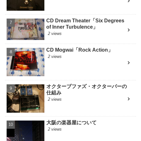
CD Dream Theater「Six Degrees
of Inner Turbulence」
2 views
CD Mogwai「Rock Action」
2 views
オクターブファズ・オクターバーの
仕組み
2 views
大阪の楽器屋について
2 views