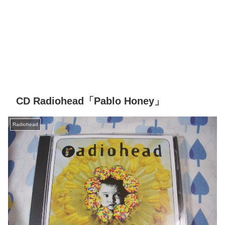
CD Radiohead「Pablo Honey」
Radiohead