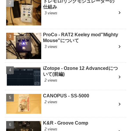
トレモロ/リングモジュレーターの
仕組み
3 views
ProCo - RAT2 Keeley mod"Mighty
Mouse"について
3 views
iZotope - Ozone 12 Advancedにつ
いて(前編)
2 views
CANOPUS - SS-5000
2 views
K&R - Groove Comp
2 views