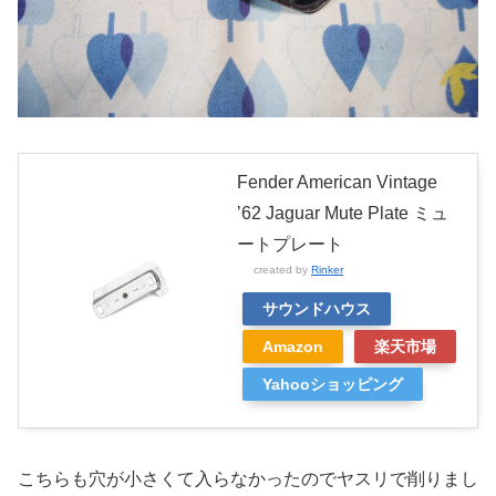
Fender American Vintage
’62 Jaguar Mute Plate ミュ
ートプレート
created by
Rinker
サウンドハウス
Amazon
楽天市場
Yahooショッピング
こちらも穴が小さくて入らなかったのでヤスリで削りまし