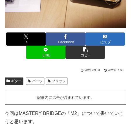
X
Facebook
はてブ
LINE
コピー
2021.09.01
2023.07.08
ギター
パーツ
ブリッジ
記事内に広告が含まれています。
今回はMASTERY BRIDGEの「M2」について書いていこ
うと思います。