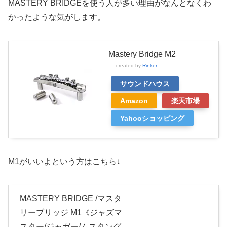
MASTERY BRIDGEを使う人が多い理由がなんとなくわ
かったような気がします。
Mastery Bridge M2
created by
Rinker
サウンドハウス
Amazon
楽天市場
Yahooショッピング
M1がいいよという方はこちら↓
MASTERY BRIDGE /マスタ
リーブリッジ M1《ジャズマ
スター/ジャガー/ムスタング