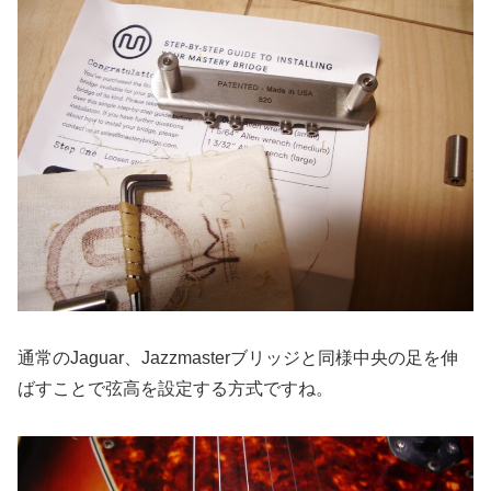
通常のJaguar、Jazzmasterブリッジと同様中央の足を伸
ばすことで弦高を設定する方式ですね。