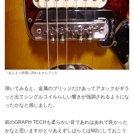
↑あんまり綺麗に削れませんでした
弾いてみると、金属のブリッジだけあってアタックがギラ
ッと出てシングルコイルらしい響きが強調されるようにな
ったかなと感じました。
前のGRAPH TECHも柔らかい音であれはあれで良かった
かなと思いますがとりあえずしばらくはM2にしておこう