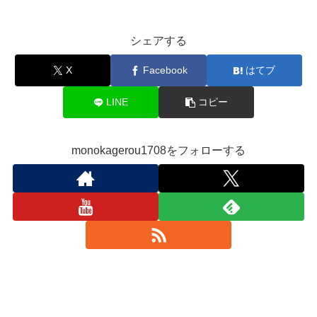
シェアする
X
Facebook
はてブ
LINE
コピー
monokagerou1708をフォローする