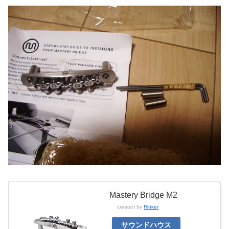
Mastery Bridge M2
created by
Rinker
サウンドハウス