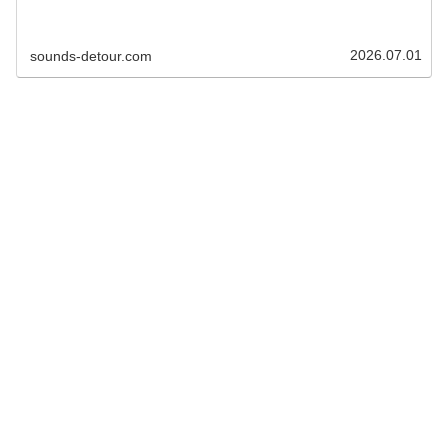
2026.07.01
sounds-detour.com