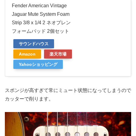
Fender American Vintage
Jaguar Mute System Foam
Strip 3/8 x 1/4 2 ネオプレン
フォームパッド 2個セット
サウンドハウス
Amazon
楽天市場
Yahooショッピング
スポンジが高すぎて常にミュート状態になってしまうので
カッターで削ります。