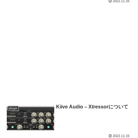
2022.11.16
Kiive Audio – Xtressorについて
plugin
2022.11.15