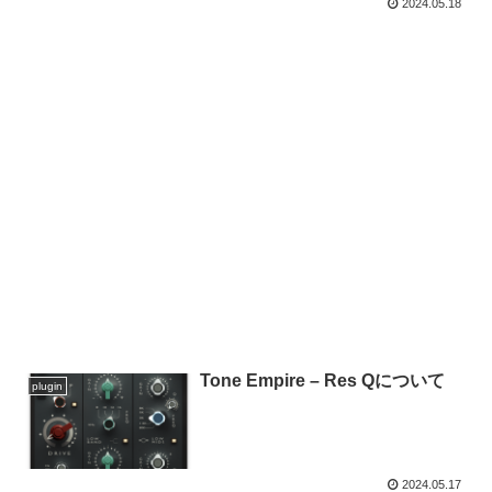
2024.05.18
Tone Empire – Res Qについて
plugin
2024.05.17