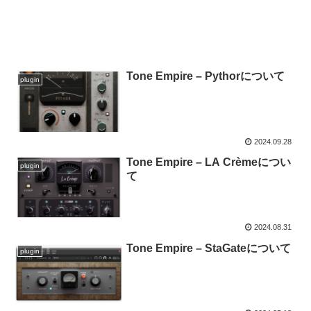
Tone Empire – Pythorについて
plugin
2024.09.28
Tone Empire – LA Crèmeについ
plugin
て
2024.08.31
Tone Empire – StaGateについて
plugin