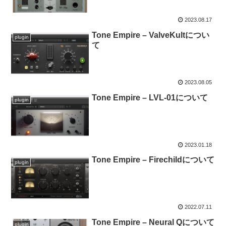
2023.08.17
Tone Empire – ValveKultについ
plugin
て
2023.08.05
Tone Empire – LVL-01について
plugin
2023.01.18
Tone Empire – Firechildについて
plugin
2022.07.11
Tone Empire – Neural Qについて
plugin