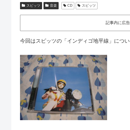
スピッツ
音楽
CD
スピッツ
記事内に広告
今回はスピッツの「インディゴ地平線」につい