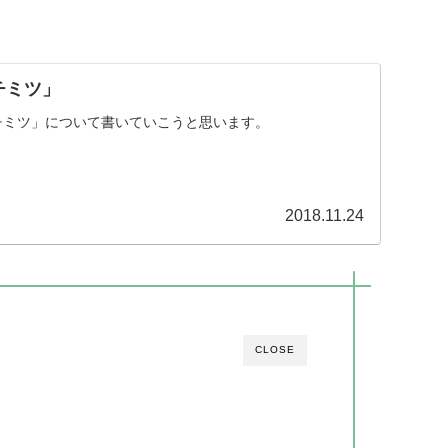
チミツ」
チミツ」について書いていこうと思います。
2018.11.24
CLOSE