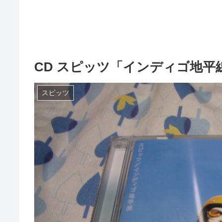
CD スピッツ「インディゴ地平
スピッツ