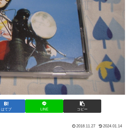
はてブ
LINE
コピー
2018.11.27
2024.01.14