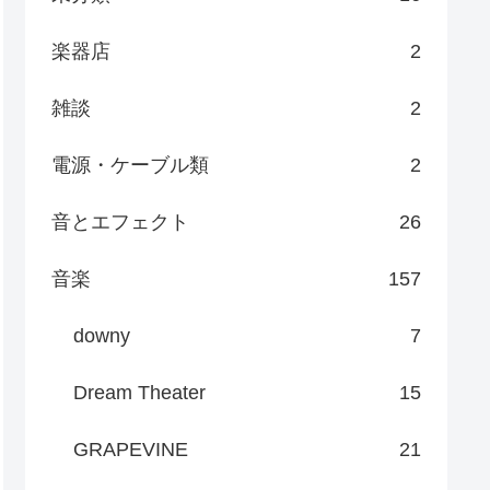
楽器店
2
雑談
2
電源・ケーブル類
2
音とエフェクト
26
音楽
157
downy
7
Dream Theater
15
GRAPEVINE
21