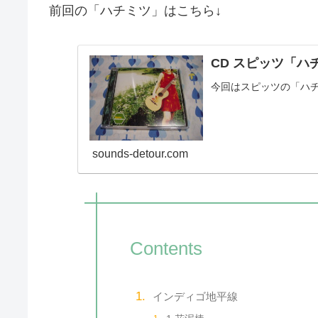
前回の「ハチミツ」はこちら↓
CD スピッツ「ハ
今回はスピッツの「ハ
sounds-detour.com
Contents
インディゴ地平線