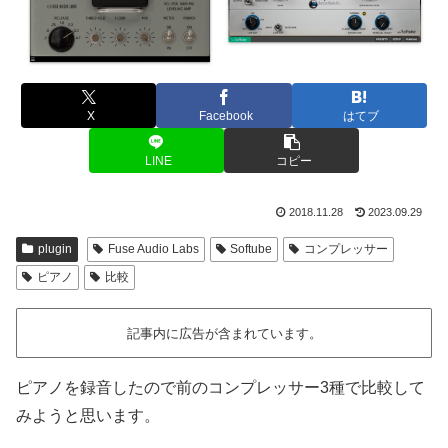
X
Facebook
はてブ
LINE
コピー
2018.11.28
2023.09.29
plugin
Fuse Audio Labs
Softube
コンプレッサー
ピアノ
比較
記事内に広告が含まれています。
ピアノを録音したので前のコンプレッサー3種で比較して
みようと思います。