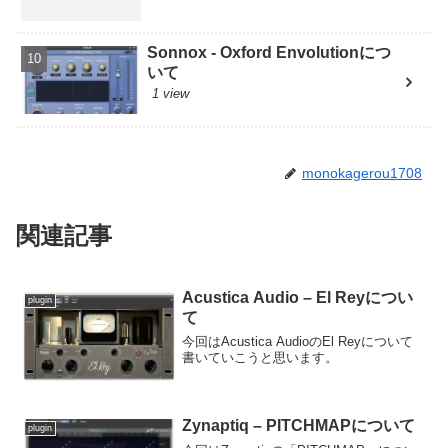
Sonnox - Oxford Envolutionにつ
いて
1 view
monokagerou1708
関連記事
Acustica Audio – El Reyについ
plugin
て
今回はAcustica AudioのEl Reyについて
書いていこうと思います。
Zynaptiq – PITCHMAPについて
plugin