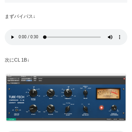
まずバイパス↓
次にCL 1B↓