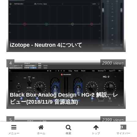
iZotope - Neutron 4について
2900 views
Black Box Analog Design - HG-2 解説、レ
ビュー(2018/11/9 音源追加)
2399 views
メニュー
ホーム
検索
トップ
サイドバー