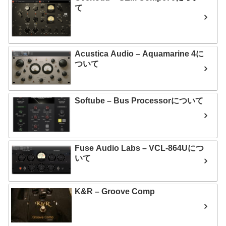
て
Acustica Audio – Aquamarine 4に
ついて
Softube – Bus Processorについて
Fuse Audio Labs – VCL-864Uにつ
いて
K&R – Groove Comp