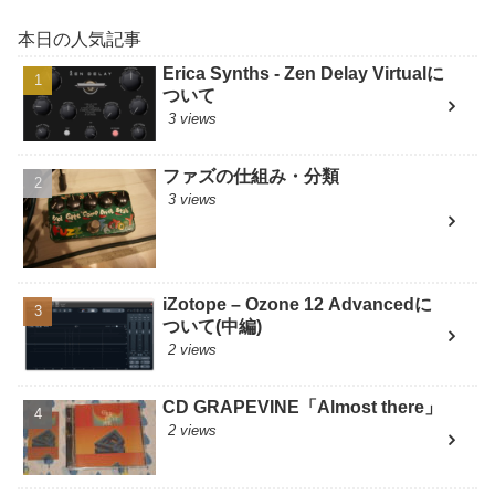
本日の人気記事
Erica Synths - Zen Delay Virtualに
ついて
3 views
ファズの仕組み・分類
3 views
iZotope – Ozone 12 Advancedに
ついて(中編)
2 views
CD GRAPEVINE「Almost there」
2 views