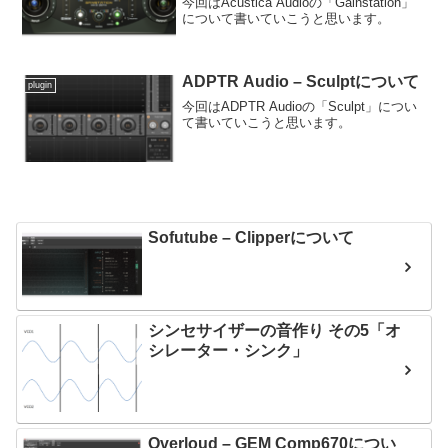
今回はAcustica Audioの「Gainstation」
について書いていこうと思います。
ADPTR Audio – Sculptについて
plugin
今回はADPTR Audioの「Sculpt」につい
て書いていこうと思います。
Sofutube – Clipperについて
シンセサイザーの音作り その5「オ
シレーター・シンク」
Overloud – GEM Comp670につい