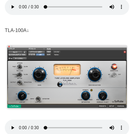
TLA-100A↓