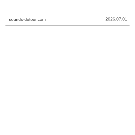
2026.07.01
sounds-detour.com