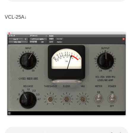
VCL-25A↓