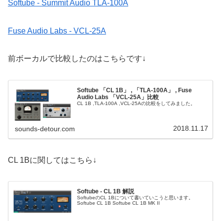
Softube - Summit Audio TLA-100A
Fuse Audio Labs - VCL-25A
前ボーカルで比較したのはこちらです↓
Softube 「CL 1B」 , 「TLA-100A」 , Fuse
Audio Labs 「VCL-25A」比較
CL 1B ,TLA-100A ,VCL-25Aの比較をしてみました。
2018.11.17
sounds-detour.com
CL 1Bに関してはこちら↓
Softube - CL 1B 解説
SoftubeのCL 1Bについて書いていこうと思います。
Softube CL 1B Softube CL 1B MK II