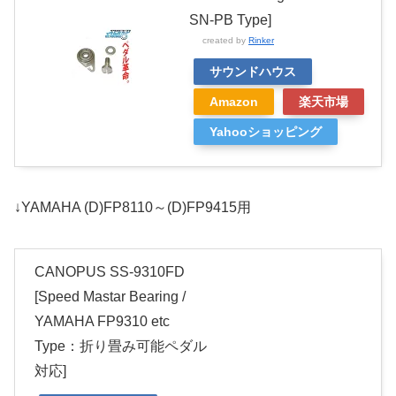
SN-PB Type]
created by
Rinker
サウンドハウス
Amazon
楽天市場
Yahooショッピング
↓YAMAHA (D)FP8110～(D)FP9415用
CANOPUS SS-9310FD
[Speed Mastar Bearing /
YAMAHA FP9310 etc
Type：折り畳み可能ペダル
対応]