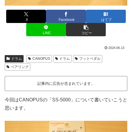
X
Facebook
はてブ
LINE
コピー
2024.06.13
ドラム
CANOPUS
ドラム
フットペダル
ベアリング
記事内に広告が含まれています。
今回はCANOPUSの「SS-5000」について書いていこうと
思います。