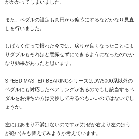
がかかってしまいました。
また、ペダルの設定も真円から偏芯にするなどかなり見直
しを行いました。
しばらく使って慣れた今では、戻りが良くなったことによ
りダブルもそれほど意識せずにできるようになったのでか
なり効果があったと思います。
SPEED MASTER BEARINGシリーズはDW5000系以外の
ペダルにも対応したベアリングがあるのでもし該当するペ
ダルをお持ちの方は交換してみるのもいいのではないでし
ょうか。
左にはあまり不満はないのですが(なぜか右より左のほう
が軽い)左も替えてみようか考えています。