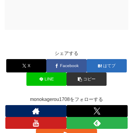
シェアする
X
Facebook
はてブ
LINE
コピー
monokagerou1708をフォローする