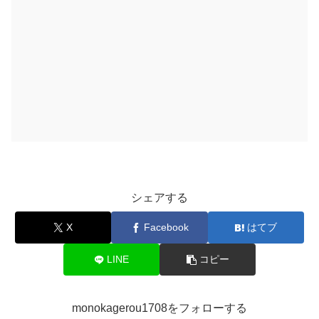
シェアする
X
Facebook
はてブ
LINE
コピー
monokagerou1708をフォローする