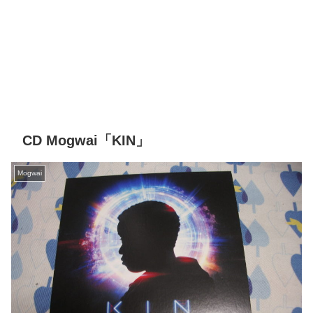
CD Mogwai「KIN」
Mogwai