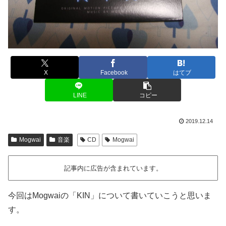
X
Facebook
はてブ
LINE
コピー
2019.12.14
Mogwai
音楽
CD
Mogwai
記事内に広告が含まれています。
今回はMogwaiの「KIN」について書いていこうと思いま
す。