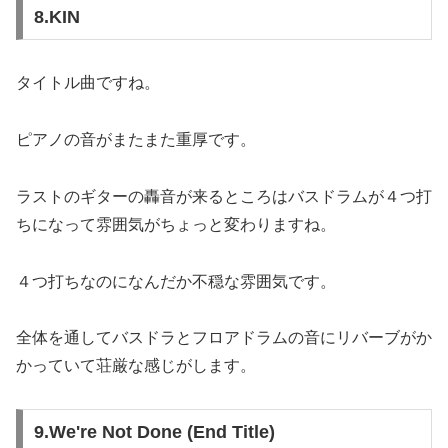
8.KIN
タイトル曲ですね。
ピアノの音がまたまた重厚です。
ラストのギターの轟音が来るところはバスドラムが４つ打
ちになって雰囲気がちょっと変わりますね。
４つ打ちなのになんだか不穏な雰囲気です。
全体を通してバスドラとフロアドラムの音にリバーブがか
かっていて荘厳な感じがします。
9.We're Not Done (End Title)