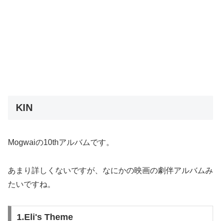
KIN
Mogwaiの10thアルバムです。
あまり詳しくないですが、なにかの映画の劇伴アルバムみ
たいですね。
1.Eli's Theme