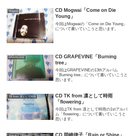
CD Mogwai「Come on Die
Mogwai
Young」
今回はMogwaiの「Come on Die Young」
について書いていこうと思います。
CD GRAPEVINE「Burning
GRAPEVINE
tree」
今回はGRAPEVINEの13thアルバム
「Burning tree」について書いていこうと
思います。
CD TK from 凛として時雨
TK from 凛として時雨
「flowering」
今回はTK from 凛として時雨の1stアルバ
ム「flowering」について書いていこうと
思います。
CD 岡崎律子「Rain or Shine」
岡崎律子