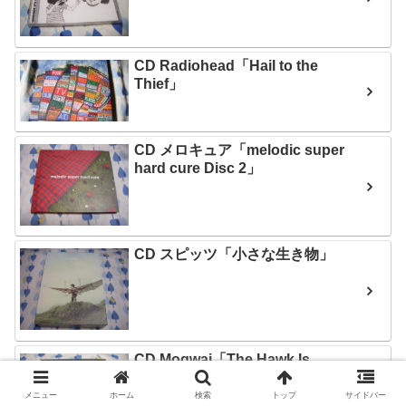
CD Radiohead「Hail to the
Thief」
CD メロキュア「melodic super
hard cure Disc 2」
CD スピッツ「小さな生き物」
CD Mogwai「The Hawk Is
Howling」
メニュー
ホーム
検索
トップ
サイドバー