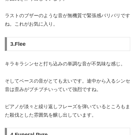
ラストのブザーのような音が無機質で緊張感バリバリです
ね。これがお気に入り。
3.Flee
キラキラシンセと打ち込みの単調な音が不気味な感じ。
そしてベースの音がとても太いです。途中から入るシンセ
音は歪みがブチブチいっていて強烈ですね。
ピアノが淡々と繰り返しフレーズを弾いているところもま
た殺伐とした雰囲気を醸し出しています。
4.Funeral Pyre