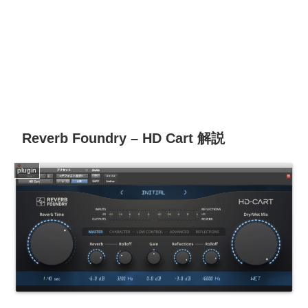
Reverb Foundry – HD Cart 解説
plugin