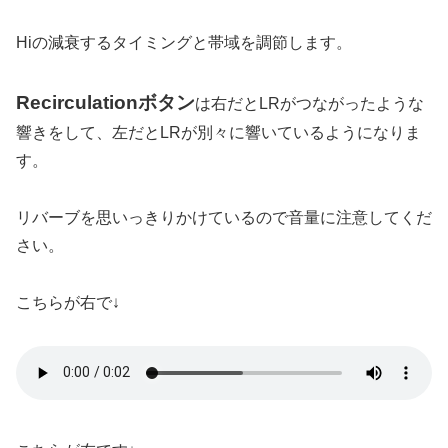
Hiの減衰するタイミングと帯域を調節します。
Recirculationボタン
は右だとLRがつながったような
響きをして、左だとLRが別々に響いているようになりま
す。
リバーブを思いっきりかけているので音量に注意してくだ
さい。
こちらが右で↓