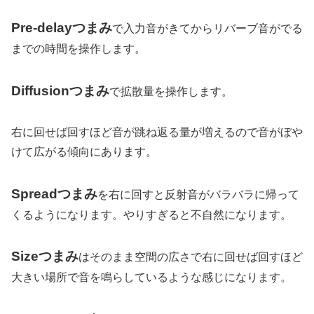
Pre-delayつまみ
で入力音がきてからリバーブ音がでる
までの時間を操作します。
Diffusionつまみ
で拡散量を操作します。
右に回せば回すほど音が跳ね返る量が増えるので音がぼや
けて広がる傾向にあります。
Spreadつまみ
を右に回すと反射音がバラバラに帰って
くるようになります。やりすぎると不自然になります。
Sizeつまみ
はそのまま空間の広さで右に回せば回すほど
大きい場所で音を鳴らしているような感じになります。