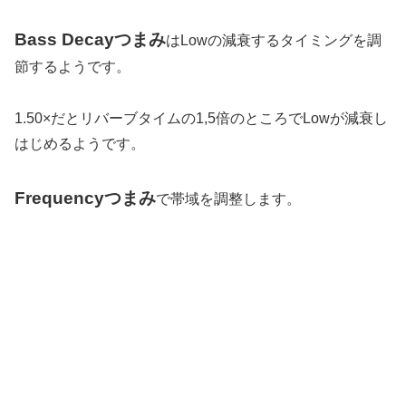
Bass Decayつまみ
はLowの減衰するタイミングを調
節するようです。
1.50×だとリバーブタイムの1,5倍のところでLowが減衰し
はじめるようです。
Frequencyつまみ
で帯域を調整します。