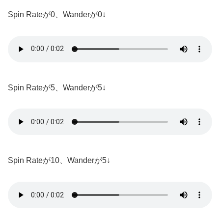
Spin Rateが0、Wanderが0↓
Spin Rateが5、Wanderが5↓
Spin Rateが10、Wanderが5↓