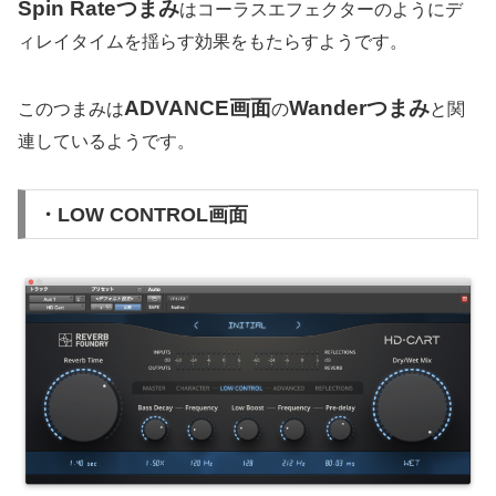
Spin Rateつまみ
はコーラスエフェクターのようにデ
ィレイタイムを揺らす効果をもたらすようです。
ADVANCE画面
Wanderつまみ
このつまみは
の
と関
連しているようです。
・LOW CONTROL画面