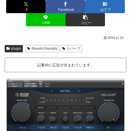
X
Facebook
はてブ
LINE
コピー
2018.11.23
plugin
Reverb Foundry
リバーブ
記事内に広告が含まれています。