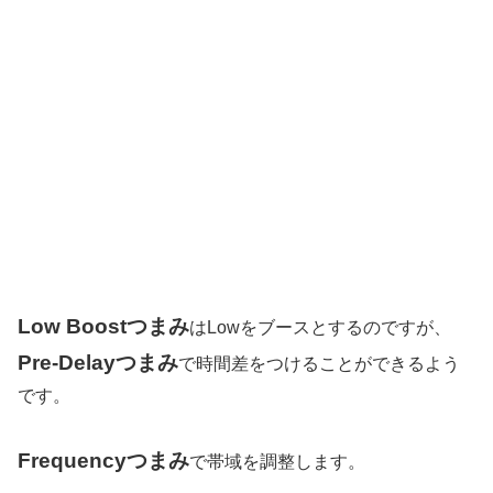
Low Boostつまみ
はLowをブースとするのですが、
Pre-Delayつまみ
で時間差をつけることができるよう
です。
Frequencyつまみ
で帯域を調整します。