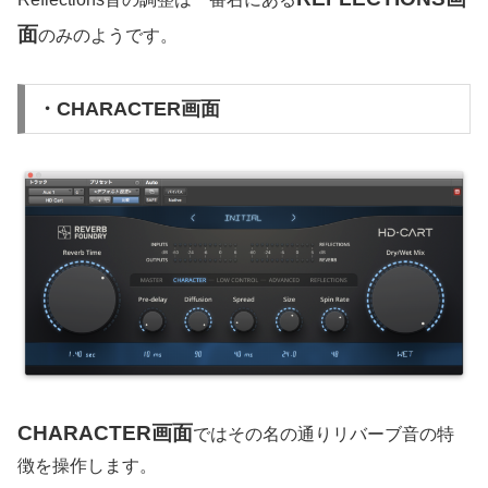
面
のみのようです。
・CHARACTER画面
CHARACTER画面
ではその名の通りリバーブ音の特
徴を操作します。