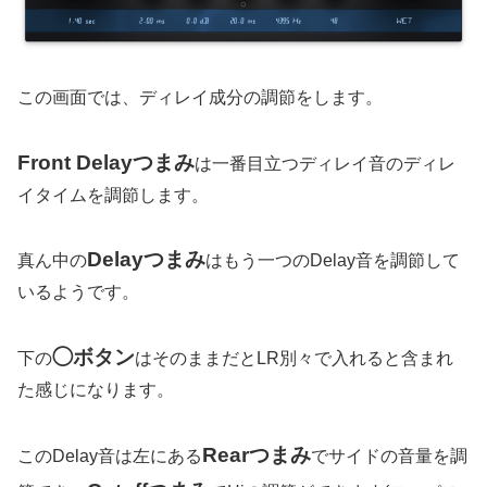
この画面では、ディレイ成分の調節をします。
Front Delayつまみ
は一番目立つディレイ音のディレ
イタイムを調節します。
Delayつまみ
真ん中の
はもう一つのDelay音を調節して
いるようです。
◯ボタン
下の
はそのままだとLR別々で入れると含まれ
た感じになります。
Rearつまみ
このDelay音は左にある
でサイドの音量を調