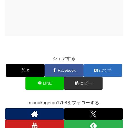
シェアする
X
Facebook
はてブ
LINE
コピー
monokagerou1708をフォローする