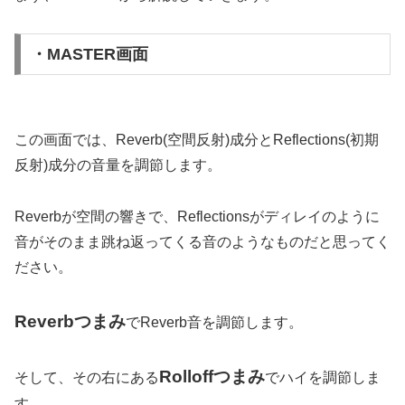
・MASTER画面
この画面では、Reverb(空間反射)成分とReflections(初期
反射)成分の音量を調節します。
Reverbが空間の響きで、Reflectionsがディレイのように
音がそのまま跳ね返ってくる音のようなものだと思ってく
ださい。
Reverbつまみ
でReverb音を調節します。
Rolloffつまみ
そして、その右にある
でハイを調節しま
す。