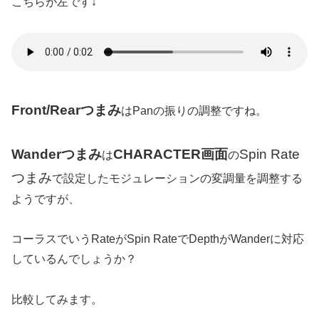
こちらが左です↓
Front/Rearつまみ
はPanの振りの調整ですね。
Wanderつまみ
CHARACTER画面
Spin Rate
は
の
つまみ
で設定したモジュレーションの変調量を調整する
ようですが、
コーラスでいうRateがSpin RateでDepthがWanderに対応
しているんでしょうか？
比較してみます。