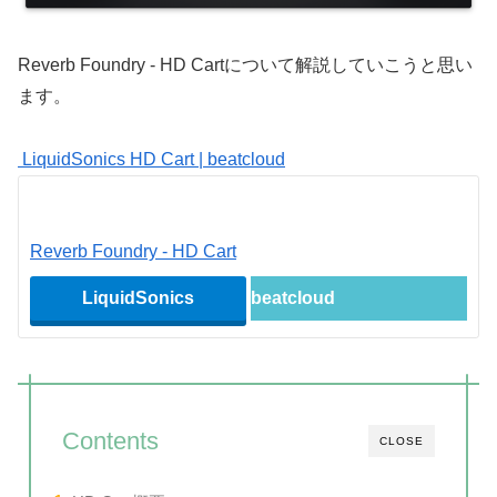
Reverb Foundry - HD Cartについて解説していこうと思い
ます。
LiquidSonics HD Cart | beatcloud
Reverb Foundry - HD Cart
LiquidSonics
beatcloud
Contents
CLOSE