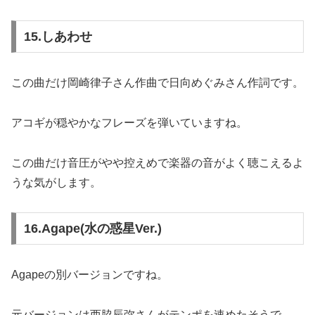
15.しあわせ
この曲だけ岡崎律子さん作曲で日向めぐみさん作詞です。
アコギが穏やかなフレーズを弾いていますね。
この曲だけ音圧がやや控えめで楽器の音がよく聴こえるよ
うな気がします。
16.Agape(水の惑星Ver.)
Agapeの別バージョンですね。
元バージョンは西脇辰弥さんがテンポを速めたそうで、