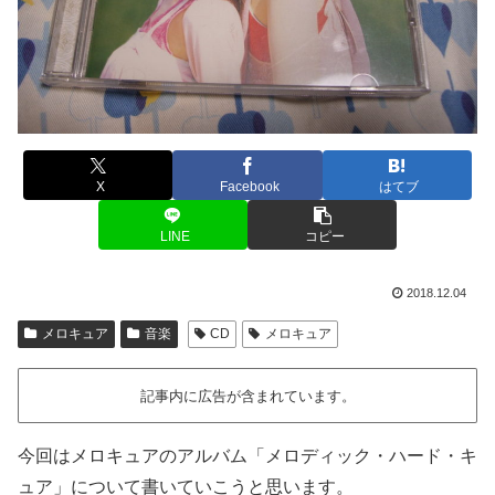
X
Facebook
はてブ
LINE
コピー
2018.12.04
メロキュア
音楽
CD
メロキュア
記事内に広告が含まれています。
今回はメロキュアのアルバム「メロディック・ハード・キ
ュア」について書いていこうと思います。