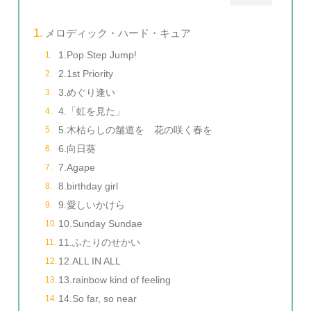
メロディック・ハード・キュア
1.Pop Step Jump!
2.1st Priority
3.めぐり逢い
4.「虹を見た」
5.木枯らしの舗道を 花の咲く春を
6.向日葵
7.Agape
8.birthday girl
9.愛しいかけら
10.Sunday Sundae
11.ふたりのせかい
12.ALL IN ALL
13.rainbow kind of feeling
14.So far, so near