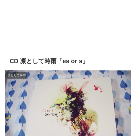
CD 凛として時雨「es or s」
凛として時雨