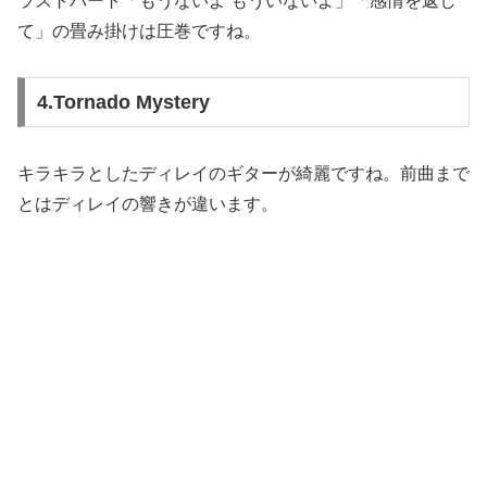
ラストパート「もうないよ もういないよ」「感情を返し
て」の畳み掛けは圧巻ですね。
4.Tornado Mystery
キラキラとしたディレイのギターが綺麗ですね。前曲まで
とはディレイの響きが違います。