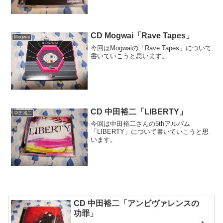
CD Mogwai「Rave Tapes」
Mogwai
今回はMogwaiの「Rave Tapes」について
書いていこうと思います。
CD 中田裕二「LIBERTY」
中田裕二
今回は中田裕二さんの5thアルバム
「LIBERTY」について書いていこうと思
います。
CD 中田裕二「アンビヴァレンスの
功罪」