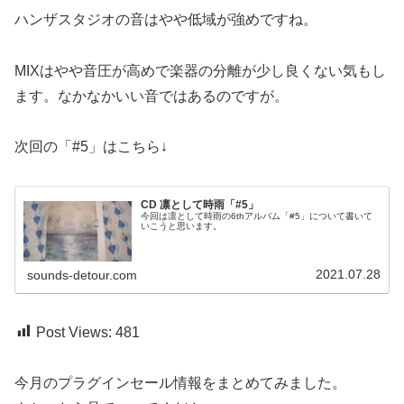
ハンザスタジオの音はやや低域が強めですね。
MIXはやや音圧が高めで楽器の分離が少し良くない気もし
ます。なかなかいい音ではあるのですが。
次回の「#5」はこちら↓
CD 凛として時雨「#5」
今回は凛として時雨の6thアルバム「#5」について書いて
いこうと思います。
2021.07.28
sounds-detour.com
Post Views:
481
今月のプラグインセール情報をまとめてみました。