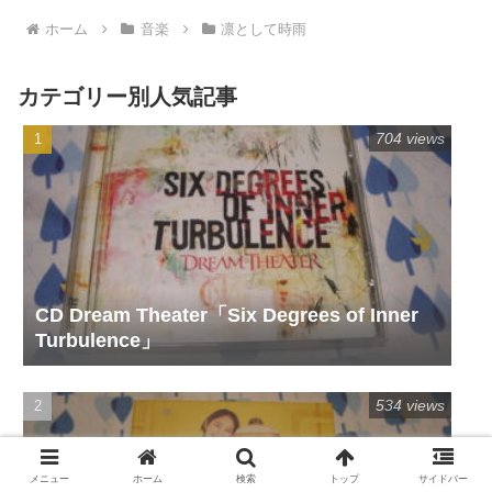
ホーム
音楽
凛として時雨
カテゴリー別人気記事
704 views
CD Dream Theater「Six Degrees of Inner
Turbulence」
534 views
メニュー
ホーム
検索
トップ
サイドバー