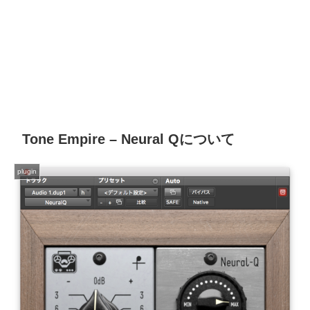
Tone Empire – Neural Qについて
plugin