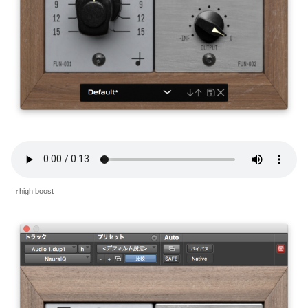
↑high boost