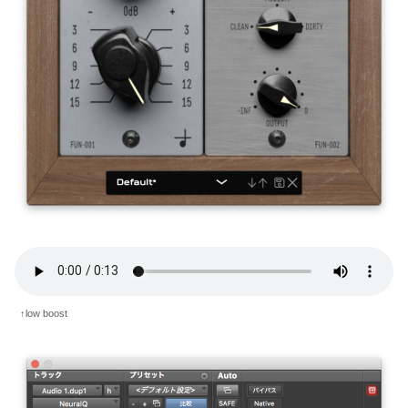
↑low boost