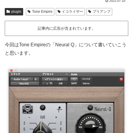
2022.07.10
plugin
Tone Empire
イコライザー
プリアンプ
記事内に広告が含まれています。
今回はTone Empireの「Neural Q」について書いていこう
と思います。