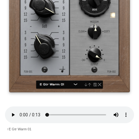
↑E Gtr Warm 01