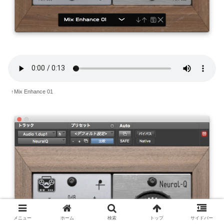
↑Mix Enhance 01
メニュー
ホーム
検索
トップ
サイドバー