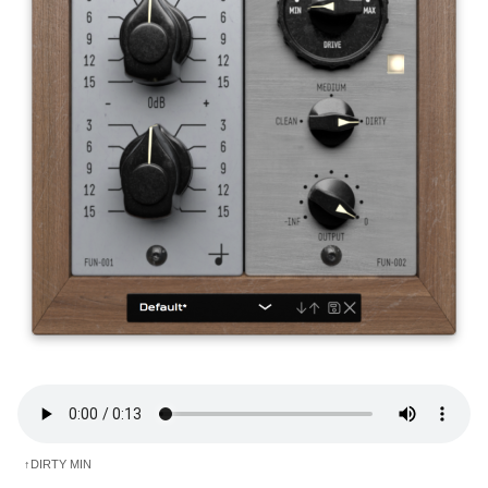
↑DIRTY MIN