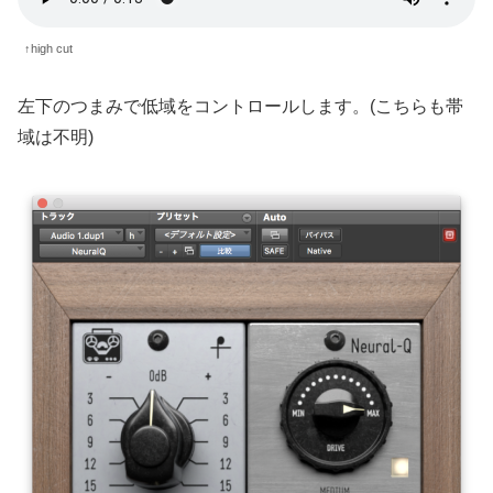
↑high cut
左下のつまみで低域をコントロールします。(こちらも帯
域は不明)