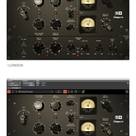
↑LONDON