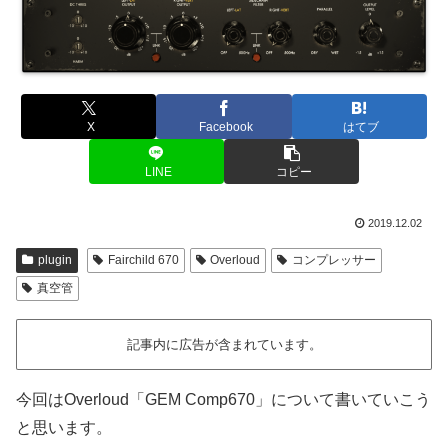
X
Facebook
はてブ
LINE
コピー
2019.12.02
plugin
Fairchild 670
Overloud
コンプレッサー
真空管
記事内に広告が含まれています。
今回はOverloud「GEM Comp670」について書いていこう
と思います。