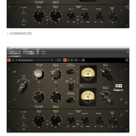
↑ LOSANGELES