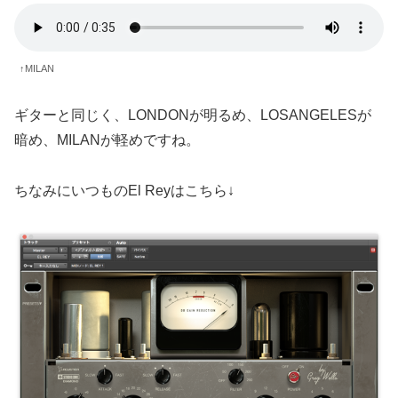
↑MILAN
ギターと同じく、LONDONが明るめ、LOSANGELESが
暗め、MILANが軽めですね。
ちなみにいつものEl Reyはこちら↓