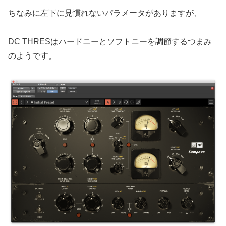
ちなみに左下に見慣れないパラメータがありますが、
DC THRESはハードニーとソフトニーを調節するつまみ
のようです。