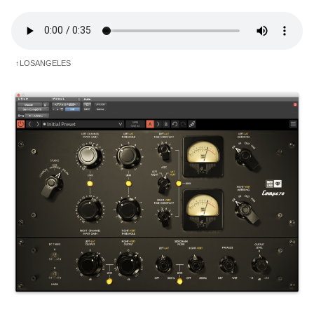
↑LOSANGELES