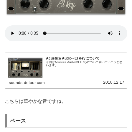
Acustica Audio - El Reyについて
今回はAcustica AudioのEl Reyについて書いていこうと思
います。
2018.12.17
sounds-detour.com
こちらは華やかな音ですね。
ベース