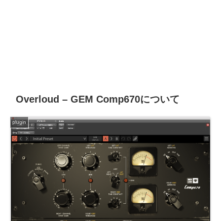
Overloud – GEM Comp670について
plugin