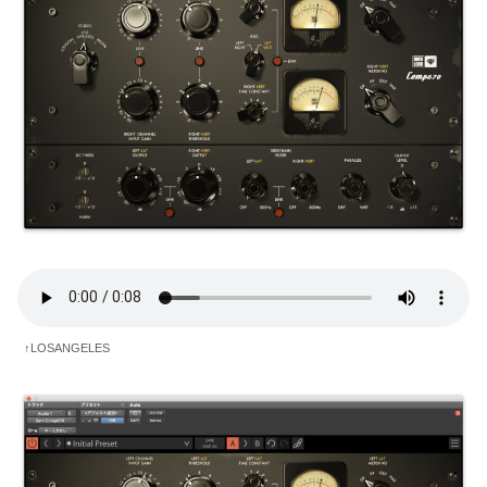
↑LOSANGELES