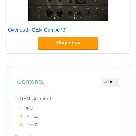
Overloud - GEM Comp670
Plugin Fox
Contents
CLOSE
GEM Comp670
ギター
ドラム
ベース