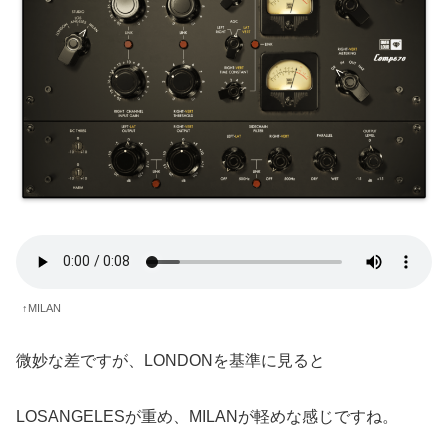
↑MILAN
微妙な差ですが、LONDONを基準に見ると
LOSANGELESが重め、MILANが軽めな感じですね。