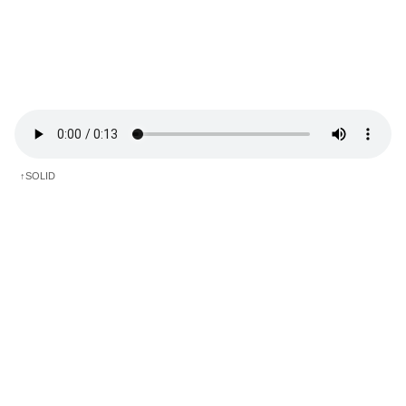
↑SOLID