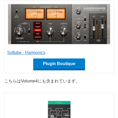
Softube - Harmonics
Plugin Boutique
こちらはVolume4にも含まれています。