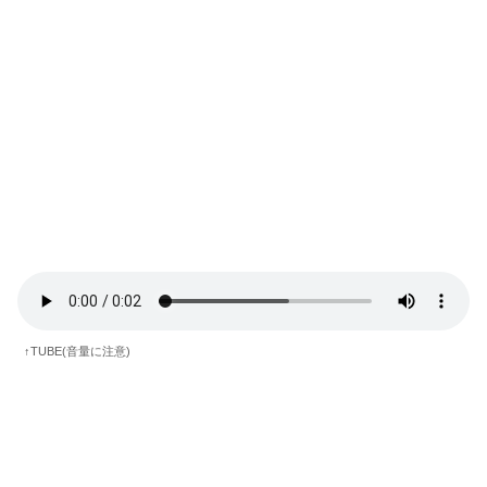
↑TUBE(音量に注意)