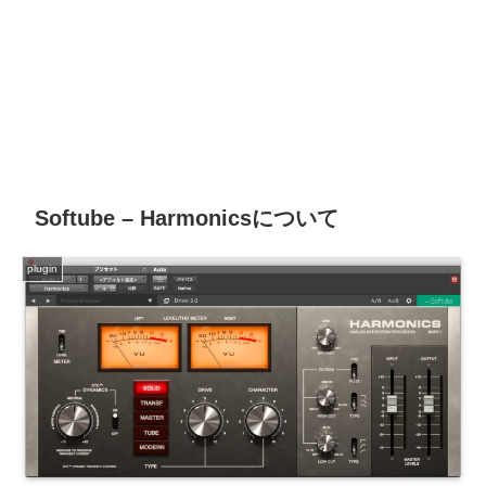
Softube – Harmonicsについて
plugin