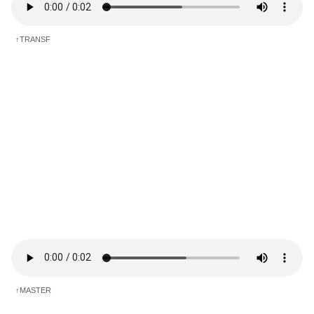
↑TRANSF
↑MASTER