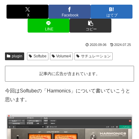
X
Facebook
はてブ
LINE
コピー
2020.09.06
2024.07.25
plugin
Softube
Volume4
サチュレーション
記事内に広告が含まれています。
今回はSoftubeの「Harmonics」について書いていこうと
思います。