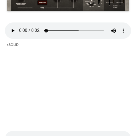
↑SOLID