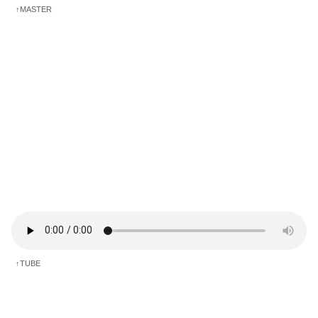
↑MASTER
↑TUBE