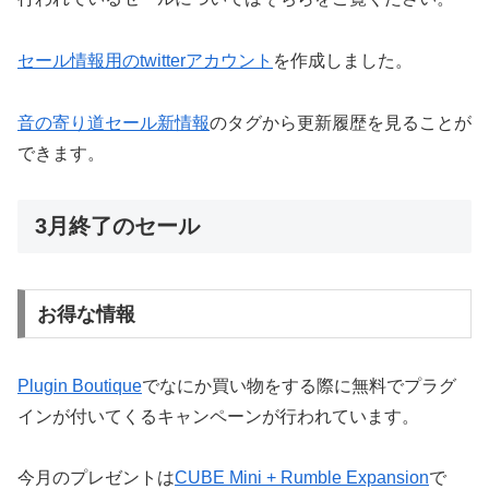
セール情報用のtwitterアカウント
を作成しました。
音の寄り道セール新情報
のタグから更新履歴を見ることが
できます。
3月終了のセール
お得な情報
Plugin Boutique
でなにか買い物をする際に無料でプラグ
インが付いてくるキャンペーンが行われています。
今月のプレゼントは
CUBE Mini + Rumble Expansion
で