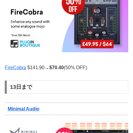
FireCobra
$141.90→
$
70.40
(50% OFF)
13日まで
Minimal Audio