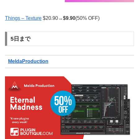
Things – Texture
$20.90→
$
9.90
(50% OFF)
5日まで
MeldaProduction