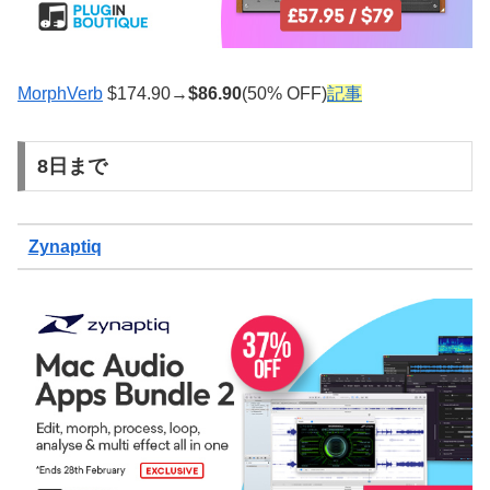
MorphVerb
$174.90→
$
86.90
(50% OFF)
記事
8日まで
Zynaptiq