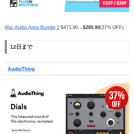
Mac Audio Apps Bundle 2
$471.90→
$
295.90
(37% OFF)
12日まで
AudioThing