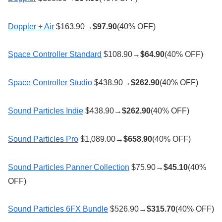
Doppler + Air
$163.90→
$
97.90
(40% OFF)
Space Controller Standard
$108.90→
$
64.90
(40% OFF)
Space Controller Studio
$438.90→
$
262.90
(40% OFF)
Sound Particles Indie
$438.90→
$
262.90
(40% OFF)
Sound Particles Pro
$1,089.00→
$
658.90
(40% OFF)
Sound Particles Panner Collection
$75.90→
$
45.10
(40%
OFF)
Sound Particles 6FX Bundle
$526.90→
$
315.70
(40% OFF)