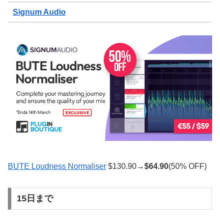
Signum Audio
BUTE Loudness Normaliser
$130.90→
$
64.90
(50% OFF)
15日まで