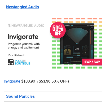
Newfangled Audio
Invigorate
$108.90→
$
53.90
(50% OFF)
Sound Particles