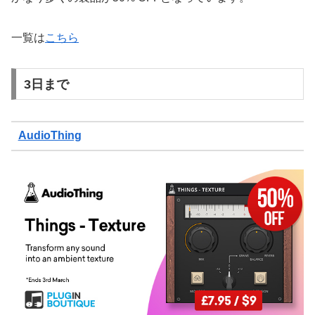
一覧は
こちら
3日まで
AudioThing