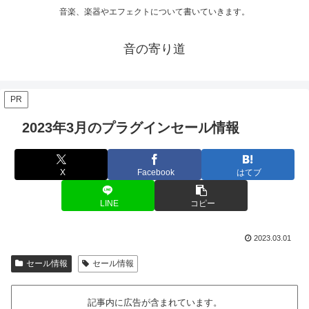
音楽、楽器やエフェクトについて書いていきます。
音の寄り道
PR
2023年3月のプラグインセール情報
X
Facebook
はてブ
LINE
コピー
2023.03.01
セール情報
セール情報
記事内に広告が含まれています。