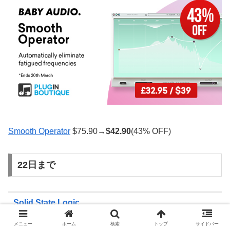
Smooth Operator
$75.90→
$
42.90
(43% OFF)
22日まで
Solid State Logic
メニュー
ホーム
検索
トップ
サイドバー