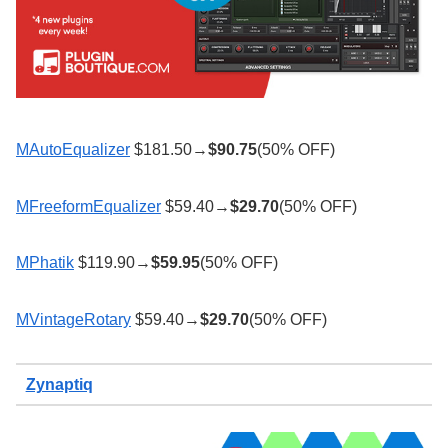
MAutoEqualizer
$181.50→
$
90.75
(50% OFF)
MFreeformEqualizer
$59.40→
$
29.70
(50% OFF)
MPhatik
$119.90→
$
59.95
(50% OFF)
MVintageRotary
$59.40→
$
29.70
(50% OFF)
Zynaptiq