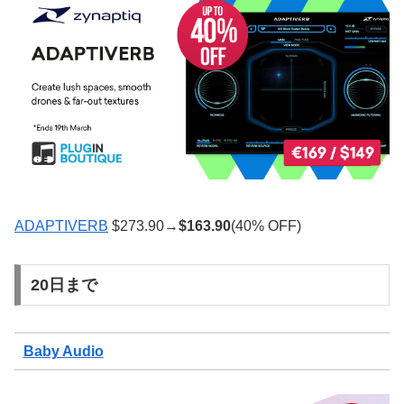
ADAPTIVERB
$273.90→
$
163.90
(40% OFF)
20日まで
Baby Audio